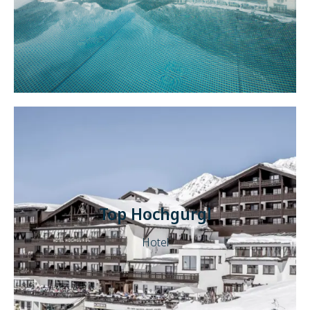
Top Hochgurgl
Hotel