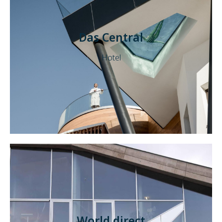
Das Central
Hotel
World direct