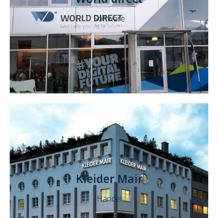
Software
Kleider Mair
Handel