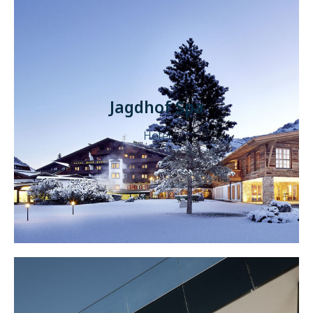
Jagdhof Spa
Hotel