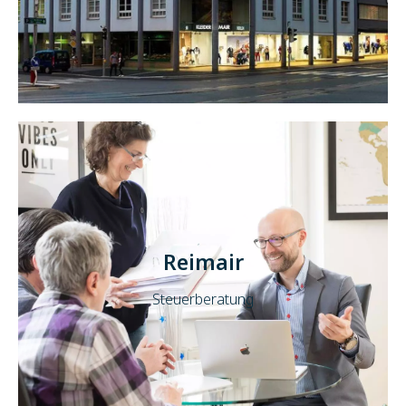
Reimair
Steuerberatung